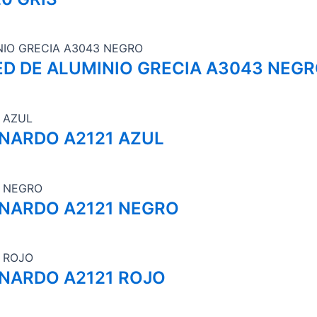
ED DE ALUMINIO GRECIA A3043 NEG
NARDO A2121 AZUL
ONARDO A2121 NEGRO
NARDO A2121 ROJO