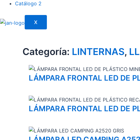
Catálogo 2
X
Categoría:
LINTERNAS
,
L
LÁMPARA FRONTAL LED DE P
LÁMPARA FRONTAL LED DE P
LÁMPARA LED CAMPING A252