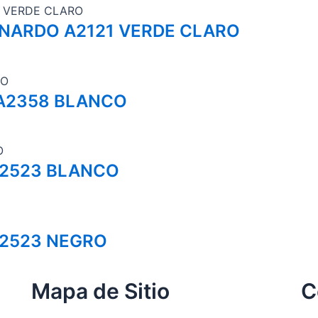
NARDO A2121 VERDE CLARO
 A2358 BLANCO
A2523 BLANCO
A2523 NEGRO
Mapa de Sitio
C