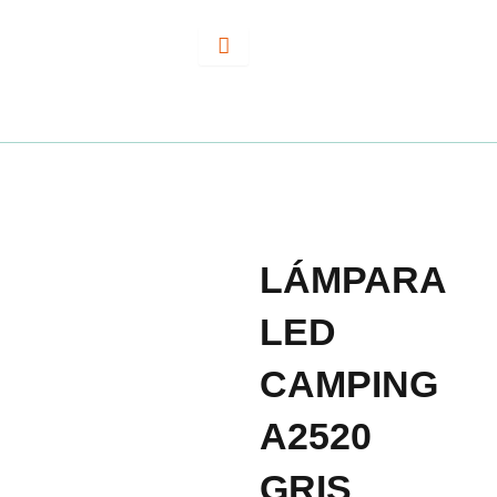
Ir
al
contenido
LÁMPARA
LED
CAMPING
A2520
GRIS