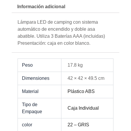
Información adicional
Lámpara LED de camping con sistema
automático de encendido y doble asa
abatible. Utiliza 3 Baterías AAA (incluidas)
Presentación: caja en color blanco.
Peso
17.8 kg
Dimensiones
42 × 42 × 49.5 cm
Material
Plástico ABS
Tipo de
Caja Individual
Empaque
color
22 – GRIS