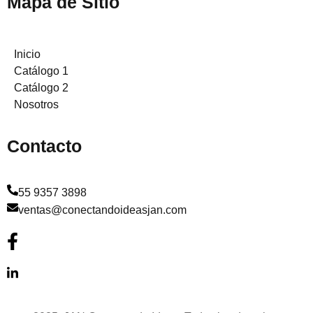
Mapa de Sitio
Inicio
Catálogo 1
Catálogo 2
Nosotros
Contacto
55 9357 3898
ventas@conectandoideasjan.com