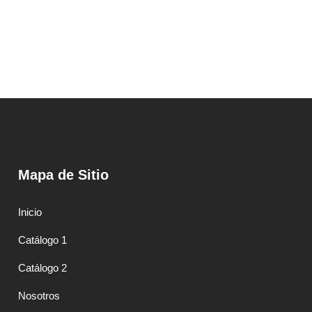
LLAVERO-DESTAPADOR GRIFF A2214
VERDE CLARO
Mapa de Sitio
Inicio
Catálogo 1
Catálogo 2
Nosotros