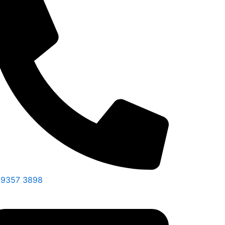
 9357 3898