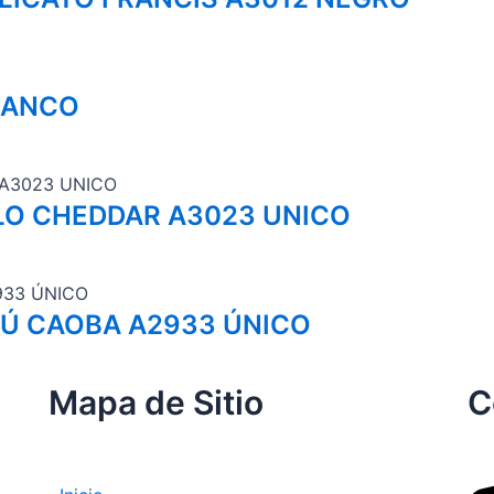
LANCO
LO CHEDDAR A3023 UNICO
BÚ CAOBA A2933 ÚNICO
Mapa de Sitio
C