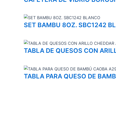
SET BAMBU 8OZ. SBC1242 B
TABLA DE QUESOS CON ARIL
TABLA PARA QUESO DE BAM