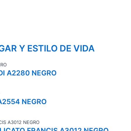
GAR Y ESTILO DE VIDA
DI A2280 NEGRO
 A2554 NEGRO
ILICATO FRANCIS A3012 NEGRO