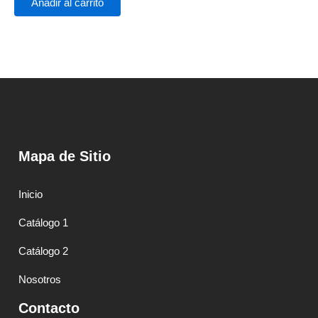
Añadir al carrito
5
Mapa de Sitio
Inicio
Catálogo 1
Catálogo 2
Nosotros
Contacto