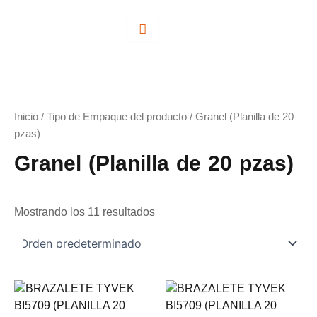
Ir
al
contenido
Inicio
/ Tipo de Empaque del producto / Granel (Planilla de 20
pzas)
Granel (Planilla de 20 pzas)
Mostrando los 11 resultados