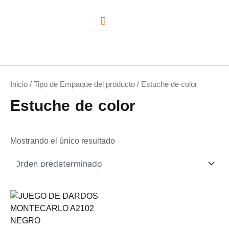
Ir
al
contenido
Inicio
/ Tipo de Empaque del producto / Estuche de color
Estuche de color
Mostrando el único resultado