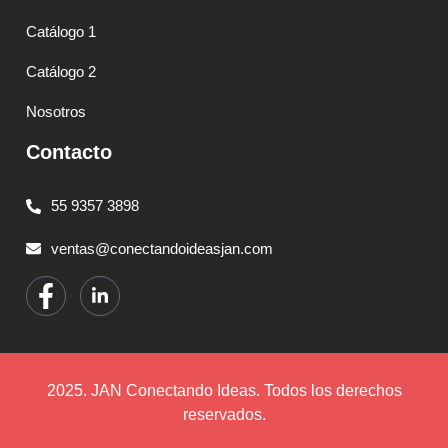
Catálogo 1
Catálogo 2
Nosotros
Contacto
55 9357 3898
ventas@conectandoideasjan.com
2025. JAN Conectando Ideas. Todos los derechos
reservados.