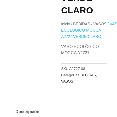
CLARO
Inicio
/
BEBIDAS
/
VASOS
/ VA
ECOLÓGICO MOCCA
A2727 VERDE CLARO
VASO ECOLÓGICO
MOCCA A2727
SKU
A2727.08
Categorías
BEBIDAS
,
VASOS
Descripción