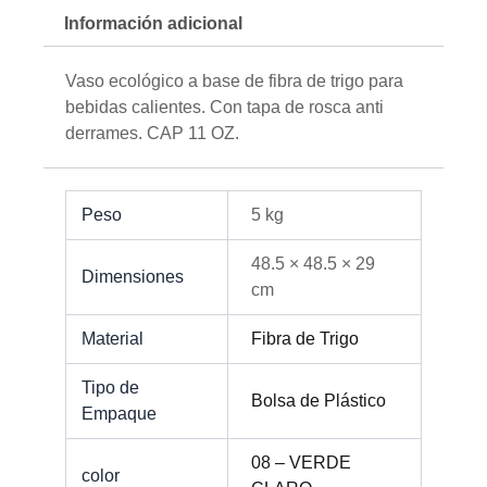
Información adicional
Vaso ecológico a base de fibra de trigo para
bebidas calientes. Con tapa de rosca anti
derrames. CAP 11 OZ.
Peso
5 kg
48.5 × 48.5 × 29
Dimensiones
cm
Material
Fibra de Trigo
Tipo de
Bolsa de Plástico
Empaque
08 – VERDE
color