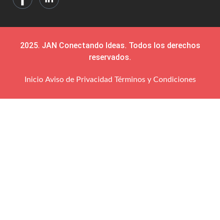
2025. JAN Conectando Ideas. Todos los derechos
reservados.
Inicio
Aviso de Privacidad
Términos y Condiciones