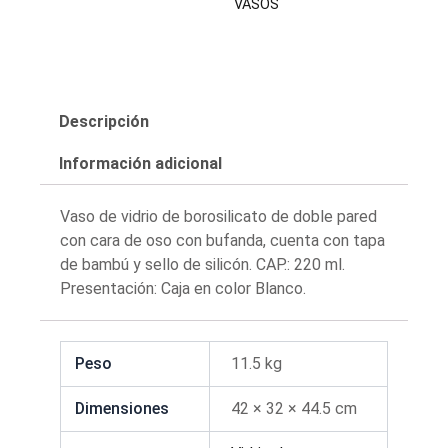
VASOS
Descripción
Información adicional
Vaso de vidrio de borosilicato de doble pared
con cara de oso con bufanda, cuenta con tapa
de bambú y sello de silicón. CAP.: 220 ml.
Presentación: Caja en color Blanco.
Peso
11.5 kg
Dimensiones
42 × 32 × 44.5 cm