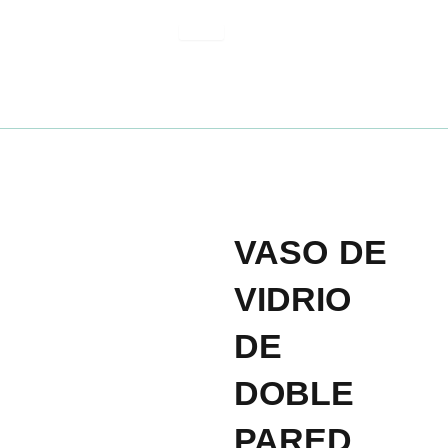
Ir
al
contenido
VASO DE
VIDRIO
DE
DOBLE
PARED