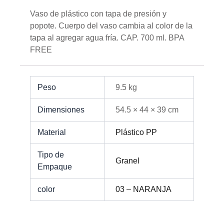
Vaso de plástico con tapa de presión y
popote. Cuerpo del vaso cambia al color de la
tapa al agregar agua fría. CAP. 700 ml. BPA
FREE
Peso
9.5 kg
Dimensiones
54.5 × 44 × 39 cm
Material
Plástico PP
Tipo de
Granel
Empaque
color
03 – NARANJA