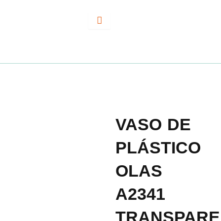
Ir
al
contenido
VASO DE
PLÁSTICO
OLAS
A2341
TRANSPARE