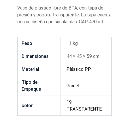
Vaso de plástico libre de BPA, con tapa de
presión y popote transparente. La tapa cuenta
con un diseño que simula olas. CAP. 470 ml.
Peso
11 kg
Dimensiones
44 × 45 × 59 cm
Material
Plástico PP
Tipo de
Granel
Empaque
19 –
color
TRANSPARENTE