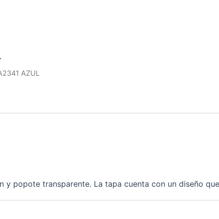
L
A2341 AZUL
ón y popote transparente. La tapa cuenta con un diseño que