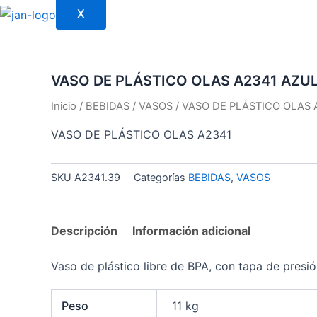
X
VASO DE PLÁSTICO OLAS A2341 AZU
Inicio
/
BEBIDAS
/
VASOS
/ VASO DE PLÁSTICO OLAS 
VASO DE PLÁSTICO OLAS A2341
SKU
A2341.39
Categorías
BEBIDAS
,
VASOS
Descripción
Información adicional
Vaso de plástico libre de BPA, con tapa de presi
Peso
11 kg