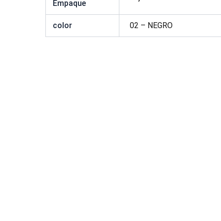
Empaque
color
02 – NEGRO