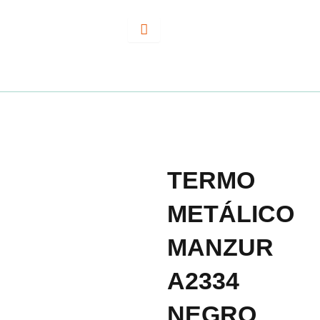
Ir
al
contenido
TERMO
METÁLICO
MANZUR
A2334
NEGRO