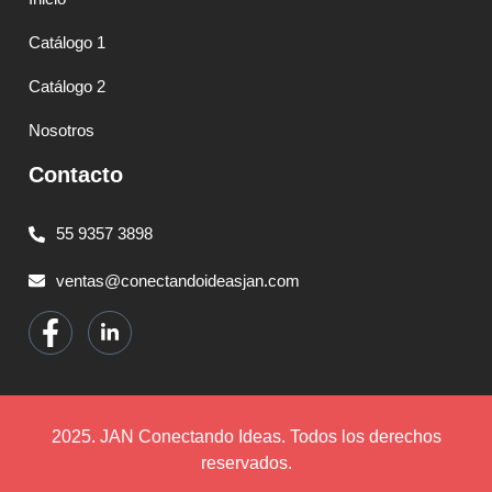
Catálogo 1
Catálogo 2
Nosotros
Contacto
55 9357 3898
ventas@conectandoideasjan.com
2025. JAN Conectando Ideas. Todos los derechos
reservados.