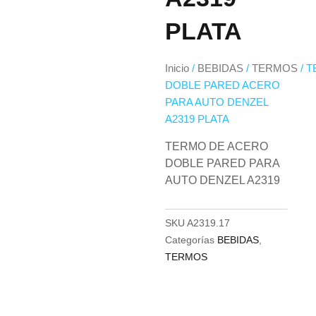
PLATA
Inicio
/
BEBIDAS
/
TERMOS
/ 
DOBLE PARED ACERO
PARA AUTO DENZEL
A2319 PLATA
TERMO DE ACERO
DOBLE PARED PARA
AUTO DENZEL A2319
SKU
A2319.17
Categorías
BEBIDAS
,
TERMOS