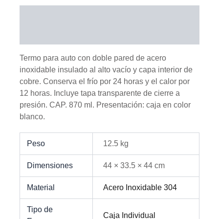
Descripción
Información adicional
Termo para auto con doble pared de acero
inoxidable insulado al alto vacío y capa interior de
cobre. Conserva el frío por 24 horas y el calor por
12 horas. Incluye tapa transparente de cierre a
presión. CAP. 870 ml. Presentación: caja en color
blanco.
Peso
12.5 kg
Dimensiones
44 × 33.5 × 44 cm
Material
Acero Inoxidable 304
Tipo de
Caja Individual