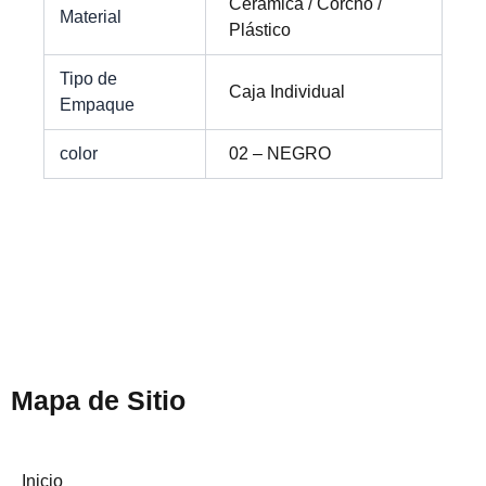
Cerámica / Corcho /
Material
Plástico
Tipo de
Caja Individual
Empaque
color
02 – NEGRO
Mapa de Sitio
Inicio