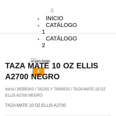
Ir
al
contenido
INICIO
CATÁLOGO
1
CATÁLOGO
2
TAZA MATE 10 OZ ELLIS
X
A2700 NEGRO
Inicio
/
BEBIDAS
/
TAZAS Y TARROS
/ TAZA MATE 10 OZ
ELLIS A2700 NEGRO
TAZA MATE 10 OZ ELLIS A2700