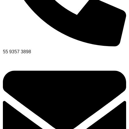
55 9357 3898