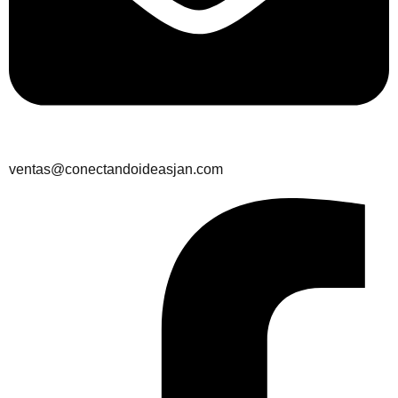
ventas@conectandoideasjan.com