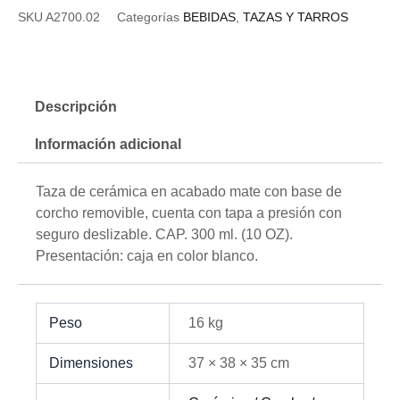
SKU
A2700.02
Categorías
BEBIDAS
,
TAZAS Y TARROS
Descripción
Información adicional
Taza de cerámica en acabado mate con base de
corcho removible, cuenta con tapa a presión con
seguro deslizable. CAP. 300 ml. (10 OZ).
Presentación: caja en color blanco.
Peso
16 kg
Dimensiones
37 × 38 × 35 cm