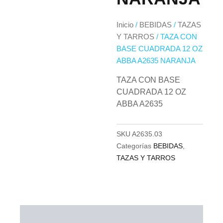
Inicio
/
BEBIDAS
/
TAZAS
Y TARROS
/ TAZA CON
BASE CUADRADA 12 OZ
ABBA A2635 NARANJA
TAZA CON BASE
CUADRADA 12 OZ
ABBA A2635
SKU
A2635.03
Categorías
BEBIDAS
,
TAZAS Y TARROS
Descripción