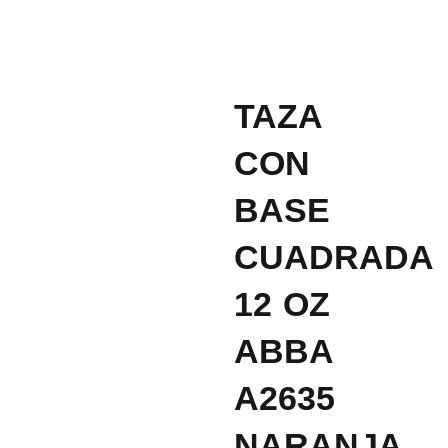
TAZA
CON
BASE
CUADRADA
12 OZ
ABBA
A2635
NARANJA