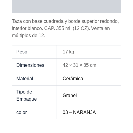
Información adicional
Taza con base cuadrada y borde superior redondo,
interior blanco. CAP. 355 ml. (12 OZ). Venta en
múltiplos de 12.
Peso
17 kg
Dimensiones
42 × 31 × 35 cm
Material
Cerámica
Tipo de
Granel
Empaque
color
03 – NARANJA