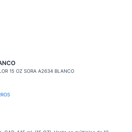
LANCO
LOR 15 OZ SORA A2634 BLANCO
RROS