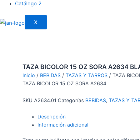
Catálogo 2
X
TAZA BICOLOR 15 OZ SORA A2634 B
Inicio
/
BEBIDAS
/
TAZAS Y TARROS
/ TAZA BICO
TAZA BICOLOR 15 OZ SORA A2634
SKU
A2634.01
Categorías
BEBIDAS
,
TAZAS Y TA
Descripción
Información adicional