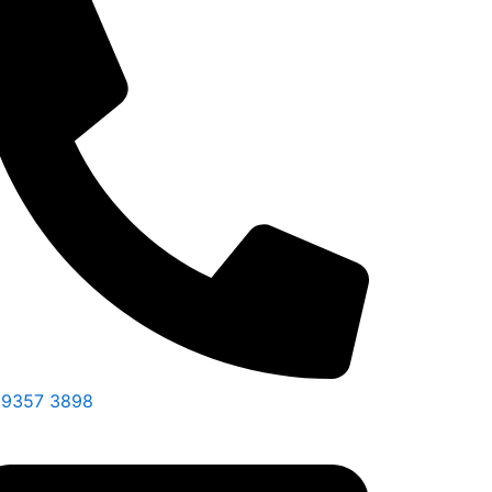
 9357 3898