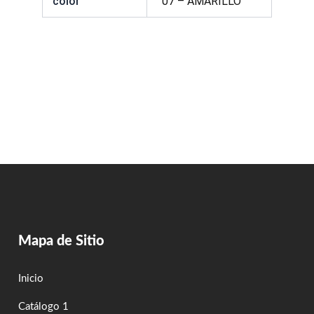
color
07 – AMARILLO
Mapa de Sitio
Inicio
Catálogo 1