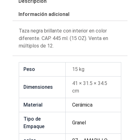
Descripción
Información adicional
Taza negra brillante con interior en color
diferente. CAP. 445 ml. (15 OZ). Venta en
múltiplos de 12.
Peso
15 kg
41 × 31.5 × 34.5
Dimensiones
cm
Material
Cerámica
Tipo de
Granel
Empaque