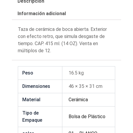
Descripción
Información adicional
Taza de cerámica de boca abierta. Exterior
con efecto retro, que simula desgaste de
tiempo. CAP. 415 ml. (14 OZ). Venta en
múltiplos de 12.
Peso
16.5 kg
Dimensiones
46 × 35 × 31 cm
Material
Cerámica
Tipo de
Bolsa de Plástico
Empaque