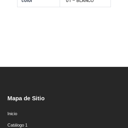
color
01 – BLANCO
Mapa de Sitio
Inicio
Catálogo 1