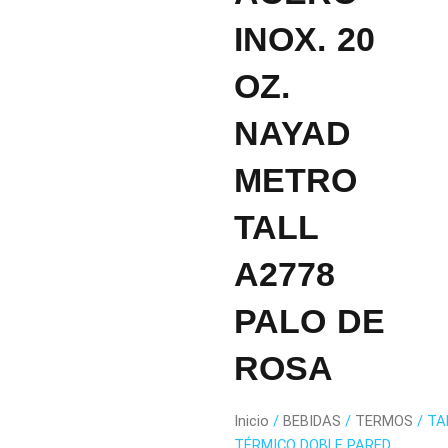
INOX. 20
OZ.
NAYAD
METRO
TALL
A2778
PALO DE
ROSA
Inicio
/
BEBIDAS
/
TERMOS
/ TA
TÉRMICO DOBLE PARED