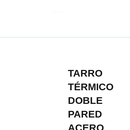
Ir
al
contenido
TARRO
TÉRMICO
DOBLE
PARED
ACERO