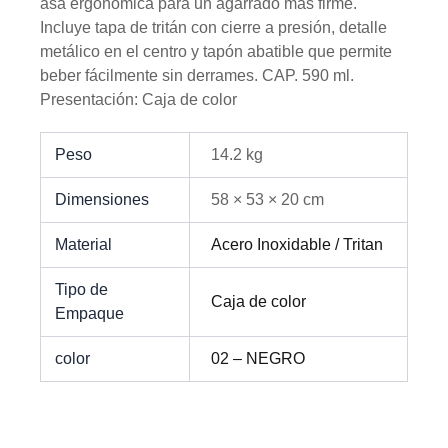
asa ergonómica para un agarrado más firme.
Incluye tapa de tritán con cierre a presión, detalle
metálico en el centro y tapón abatible que permite
beber fácilmente sin derrames. CAP. 590 ml.
Presentación: Caja de color
Peso
14.2 kg
Dimensiones
58 × 53 × 20 cm
Material
Acero Inoxidable / Tritan
Tipo de
Caja de color
Empaque
color
02 – NEGRO