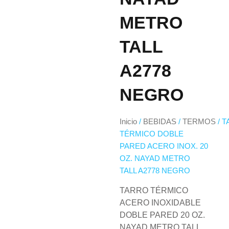
METRO
TALL
A2778
NEGRO
Inicio
/
BEBIDAS
/
TERMOS
/ 
TÉRMICO DOBLE
PARED ACERO INOX. 20
OZ. NAYAD METRO
TALL A2778 NEGRO
TARRO TÉRMICO
ACERO INOXIDABLE
DOBLE PARED 20 OZ.
NAYAD METRO TALL