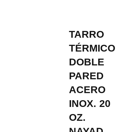
TARRO
TÉRMICO
DOBLE
PARED
ACERO
INOX. 20
OZ.
NAYAD