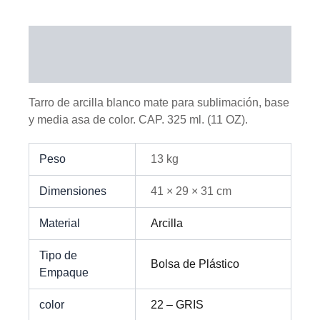
Descripción
Información adicional
Tarro de arcilla blanco mate para sublimación, base
y media asa de color. CAP. 325 ml. (11 OZ).
Peso
13 kg
Dimensiones
41 × 29 × 31 cm
Material
Arcilla
Tipo de
Bolsa de Plástico
Empaque
color
22 – GRIS