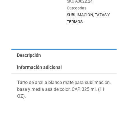
SKU
A3022.24
Categorías
SUBLIMACIÓN
,
TAZAS Y
TERMOS
Descripción
Información adicional
Tarro de arcilla blanco mate para sublimación,
base y media asa de color. CAP. 325 ml. (11
OZ).