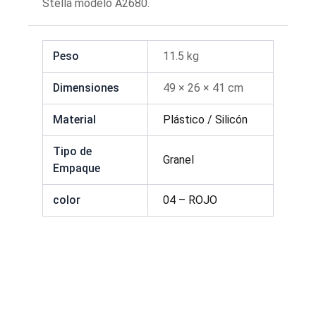
Stella modelo A2680.
Peso
11.5 kg
Dimensiones
49 × 26 × 41 cm
Material
Plástico / Silicón
Tipo de
Granel
Empaque
color
04 – ROJO