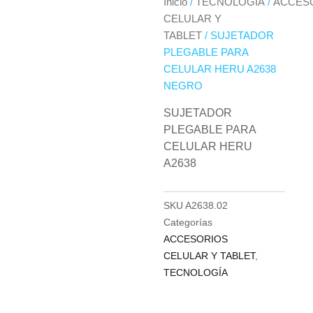
Inicio
/
TECNOLOGÍA
/
ACCES
CELULAR Y
TABLET
/ SUJETADOR
PLEGABLE PARA
CELULAR HERU A2638
NEGRO
SUJETADOR
PLEGABLE PARA
CELULAR HERU
A2638
SKU
A2638.02
Categorías
ACCESORIOS
CELULAR Y TABLET
,
TECNOLOGÍA