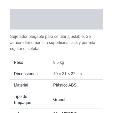
Descripción
Información adicional
Sujetador plegable para celular ajustable. Se
adhiere firmemente a superficies lisas y permite
sujetar el celular.
Peso
9.5 kg
Dimensiones
40 × 31 × 22 cm
Material
Plástico ABS
Tipo de
Granel
Empaque