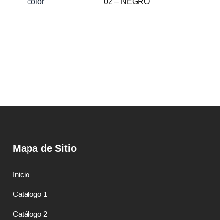
color
02 – NEGRO
Mapa de Sitio
Inicio
Catálogo 1
Catálogo 2