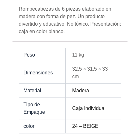
Rompecabezas de 6 piezas elaborado en
madera con forma de pez. Un producto
divertido y educativo. No tóxico. Presentación:
caja en color blanco.
Peso
11 kg
32.5 × 31.5 × 33
Dimensiones
cm
Material
Madera
Tipo de
Caja Individual
Empaque
color
24 – BEIGE