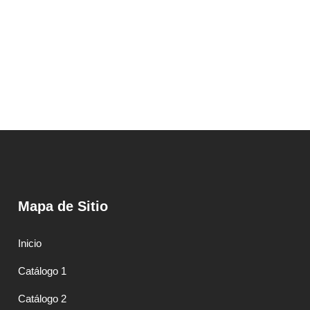
Mapa de Sitio
Inicio
Catálogo 1
Catálogo 2