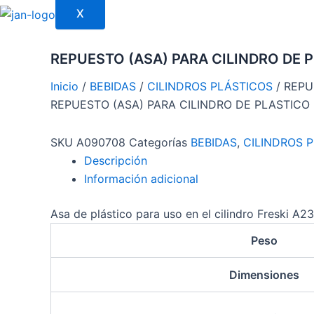
X
REPUESTO (ASA) PARA CILINDRO DE P
Inicio
/
BEBIDAS
/
CILINDROS PLÁSTICOS
/ REPU
REPUESTO (ASA) PARA CILINDRO DE PLASTICO 
SKU
A090708
Categorías
BEBIDAS
,
CILINDROS 
Descripción
Información adicional
Asa de plástico para uso en el cilindro Freski A2
Peso
Dimensiones