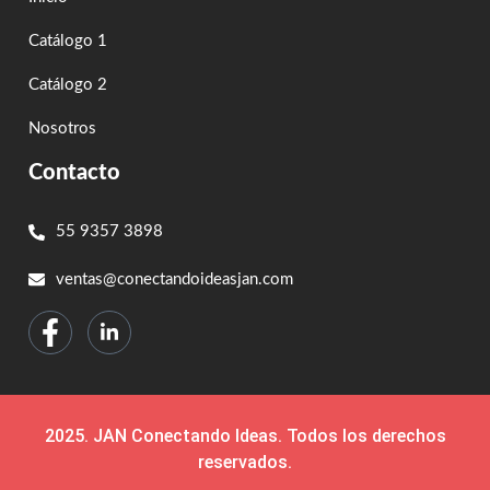
Catálogo 1
Catálogo 2
Nosotros
Contacto
55 9357 3898
ventas@conectandoideasjan.com
2025. JAN Conectando Ideas. Todos los derechos
reservados.