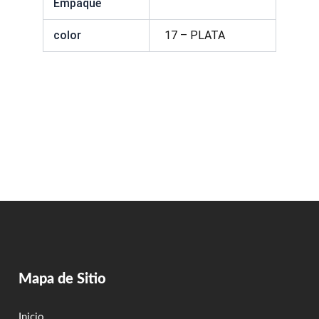
Empaque
color
17 – PLATA
Mapa de Sitio
Inicio