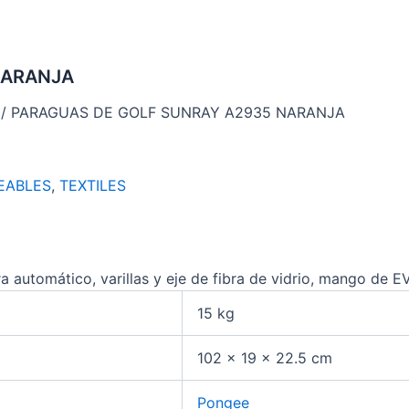
NARANJA
/ PARAGUAS DE GOLF SUNRAY A2935 NARANJA
EABLES
,
TEXTILES
 automático, varillas y eje de fibra de vidrio, mango de EV
15 kg
102 × 19 × 22.5 cm
Pongee