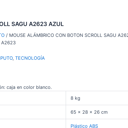
LL SAGU A2623 AZUL
TO
/ MOUSE ALÁMBRICO CON BOTON SCROLL SAGU A26
 A2623
MPUTO
,
TECNOLOGÍA
n: caja en color blanco.
8 kg
65 × 28 × 26 cm
Plástico ABS