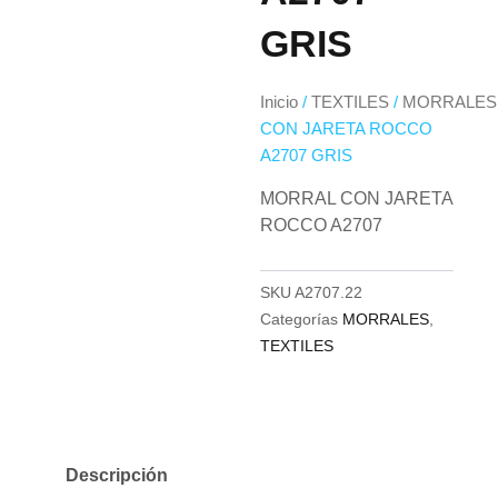
GRIS
Inicio
/
TEXTILES
/
MORRALES
CON JARETA ROCCO
A2707 GRIS
MORRAL CON JARETA
ROCCO A2707
SKU
A2707.22
Categorías
MORRALES
,
TEXTILES
Descripción