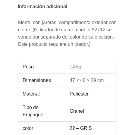
Información adicional
Morral con jaretas, compartimento exterior con
cierre. (El tirador de cierre modelo A2712 se
vende por separado del color de su elección.
Este producto requiere un tirador.)
Peso
14 kg
Dimensiones
47 × 40 × 29 cm
Material
Poliéster
Tipo de
Granel
Empaque
color
22 – GRIS