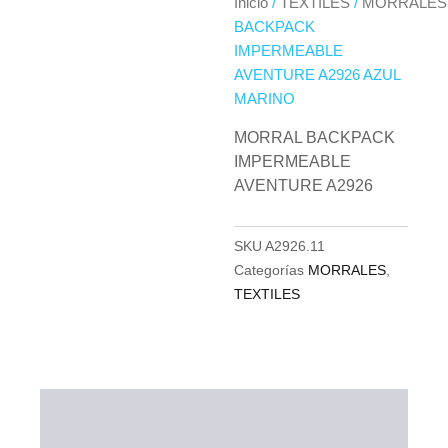
Inicio
/
TEXTILES
/
MORRALES
BACKPACK
IMPERMEABLE
AVENTURE A2926 AZUL
MARINO
MORRAL BACKPACK
IMPERMEABLE
AVENTURE A2926
SKU
A2926.11
Categorías
MORRALES
,
TEXTILES
Descripción