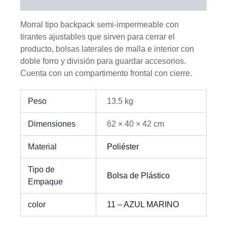
Información adicional
Morral tipo backpack semi-impermeable con
tirantes ajustables que sirven para cerrar el
producto, bolsas laterales de malla e interior con
doble forro y división para guardar accesorios.
Cuenta con un compartimento frontal con cierre.
Peso
13.5 kg
Dimensiones
62 × 40 × 42 cm
Material
Poliéster
Tipo de
Bolsa de Plástico
Empaque
color
11 – AZUL MARINO