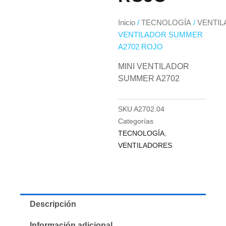
Inicio
/
TECNOLOGÍA
/
VENTI
VENTILADOR SUMMER
A2702 ROJO
MINI VENTILADOR
SUMMER A2702
SKU
A2702.04
Categorías
TECNOLOGÍA
,
VENTILADORES
Descripción
Información adicional