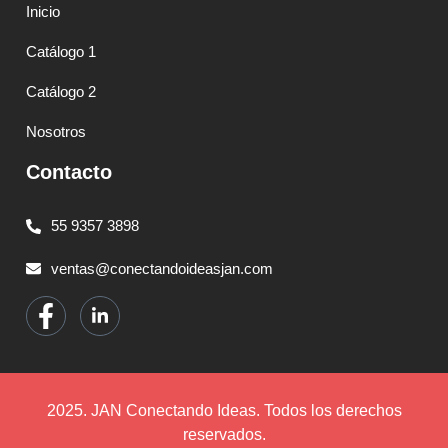
Inicio
Catálogo 1
Catálogo 2
Nosotros
Contacto
55 9357 3898
ventas@conectandoideasjan.com
2025. JAN Conectando Ideas. Todos los derechos
reservados.