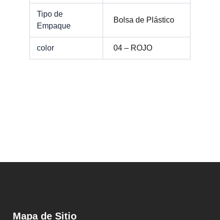
Tipo de
Bolsa de Plástico
Empaque
color
04 – ROJO
Mapa de Sitio