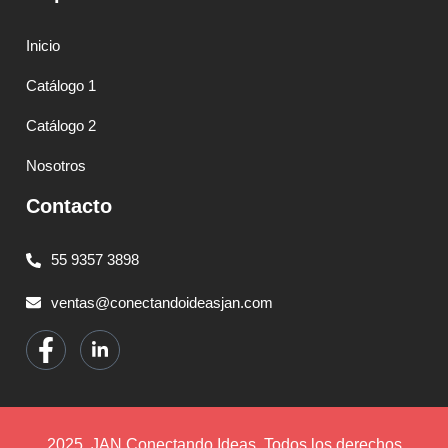
Inicio
Catálogo 1
Catálogo 2
Nosotros
Contacto
55 9357 3898
ventas@conectandoideasjan.com
2025. JAN Conectando Ideas. Todos los derechos