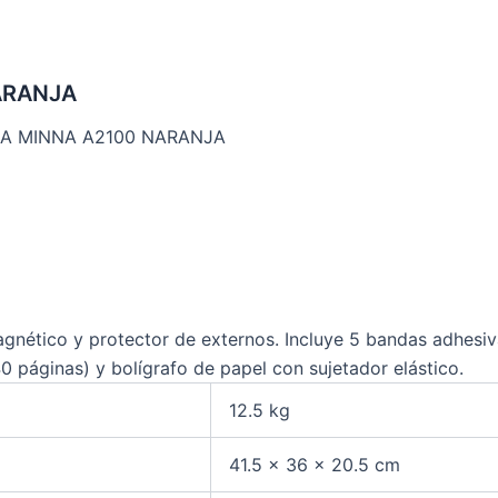
ARANJA
CA MINNA A2100 NARANJA
agnético y protector de externos. Incluye 5 bandas adhesiv
0 páginas) y bolígrafo de papel con sujetador elástico.
12.5 kg
41.5 × 36 × 20.5 cm