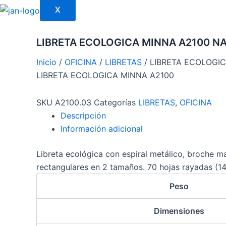
X
LIBRETA ECOLOGICA MINNA A2100 N
Inicio
/
OFICINA
/
LIBRETAS
/ LIBRETA ECOLOGI
LIBRETA ECOLOGICA MINNA A2100
SKU
A2100.03
Categorías
LIBRETAS
,
OFICINA
Descripción
Información adicional
Libreta ecológica con espiral metálico, broche m
rectangulares en 2 tamaños. 70 hojas rayadas (14
Peso
Dimensiones