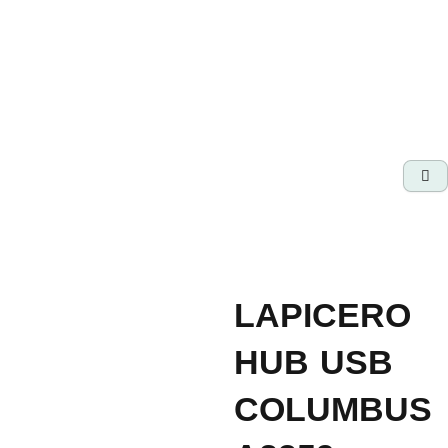
Ir
al
contenido
LAPICERO
HUB USB
COLUMBUS