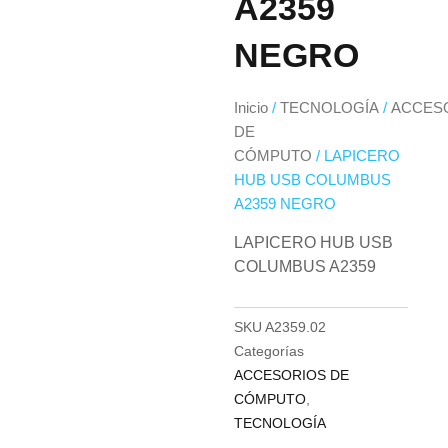
A2359
NEGRO
Inicio
/
TECNOLOGÍA
/
ACCES
DE
CÓMPUTO
/ LAPICERO
HUB USB COLUMBUS
A2359 NEGRO
LAPICERO HUB USB
COLUMBUS A2359
SKU
A2359.02
Categorías
ACCESORIOS DE
CÓMPUTO
,
TECNOLOGÍA