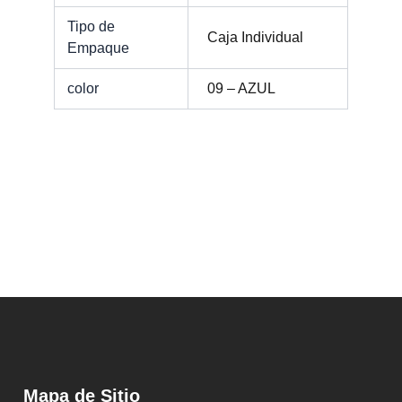
Tipo de
Caja Individual
Empaque
color
09 – AZUL
Mapa de Sitio