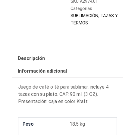
SKU
A2974.01
Categorías
SUBLIMACIÓN
,
TAZAS Y
TERMOS
Descripción
Información adicional
Juego de café o té para sublimar, incluye 4
tazas con su plato. CAP. 90 ml. (3 OZ).
Presentación: caja en color Kraft.
Peso
18.5 kg