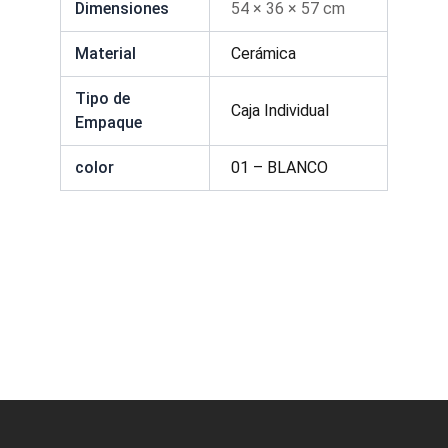
Dimensiones
54 × 36 × 57 cm
Material
Cerámica
Tipo de
Caja Individual
Empaque
color
01 – BLANCO