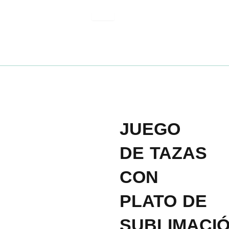
Ir
al
contenido
JUEGO
DE TAZAS
CON
PLATO DE
SUBLIMACI