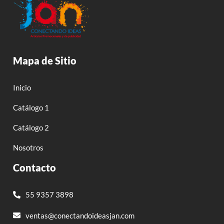
Mapa de Sitio
Inicio
Catálogo 1
Catálogo 2
Nosotros
Contacto
55 9357 3898
ventas@conectandoideasjan.com