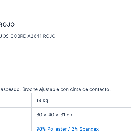
 ROJO
AJOS COBRE A2641 ROJO
 jaspeado. Broche ajustable con cinta de contacto.
13 kg
60 × 40 × 31 cm
98% Poliéster / 2% Spandex