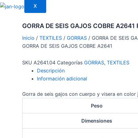
X
GORRA DE SEIS GAJOS COBRE A2641
Inicio
/
TEXTILES
/
GORRAS
/ GORRA DE SEIS G
GORRA DE SEIS GAJOS COBRE A2641
SKU
A2641.04
Categorías
GORRAS
,
TEXTILES
Descripción
Información adicional
Gorra de seis gajos con cuerpo y visera en color
Peso
Dimensiones