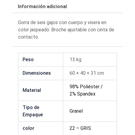
Información adicional
Gorra de seis gajos con cuerpo y visera en
color jaspeado. Broche ajustable con cinta de
contacto.
Peso
13 kg
Dimensiones
60 × 40 × 31 cm
98% Poliéster /
Material
2% Spandex
Tipo de
Granel
Empaque
color
22 – GRIS