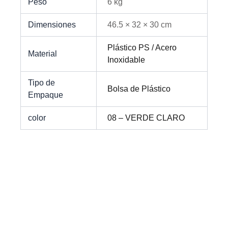
Peso
6 kg
Dimensiones
46.5 × 32 × 30 cm
Plástico PS / Acero
Material
Inoxidable
Tipo de
Bolsa de Plástico
Empaque
color
08 – VERDE CLARO