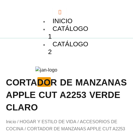
Ir
al
contenido
INICIO
CATÁLOGO
1
CATÁLOGO
2
CORTADOR DE MANZANAS
X
APPLE CUT A2253 VERDE
CLARO
Inicio
/
HOGAR Y ESTILO DE VIDA
/
ACCESORIOS DE
COCINA
/ CORTADOR DE MANZANAS APPLE CUT A2253