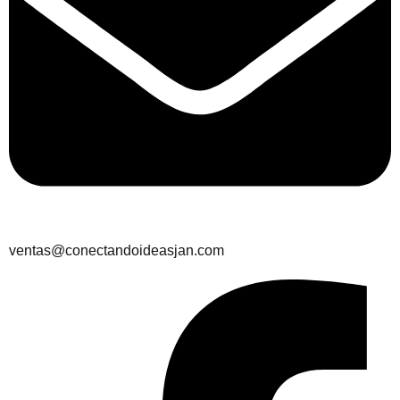
ventas@conectandoideasjan.com