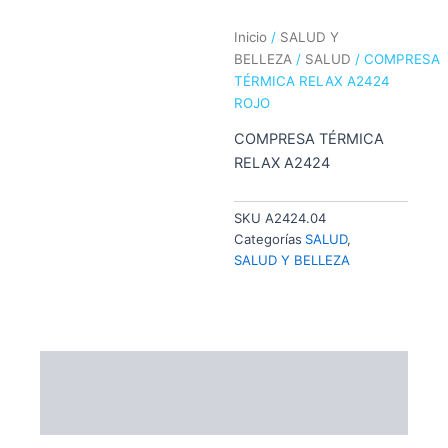
Inicio
/
SALUD Y
BELLEZA
/
SALUD
/ COMPRESA
TÉRMICA RELAX A2424
ROJO
COMPRESA TÉRMICA
RELAX A2424
SKU
A2424.04
Categorías
SALUD
,
SALUD Y BELLEZA
Descripción
Información adicional