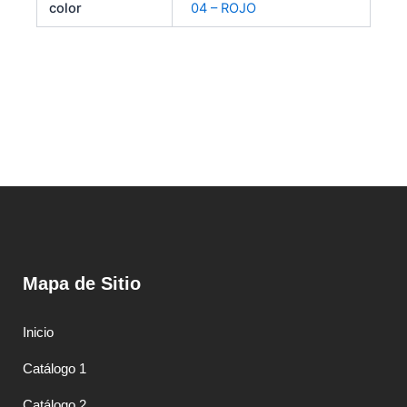
color
04 – ROJO
Mapa de Sitio
Inicio
Catálogo 1
Catálogo 2