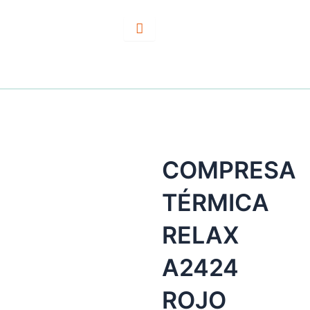
Ir
al
contenido
COMPRESA
TÉRMICA
RELAX
A2424
ROJO