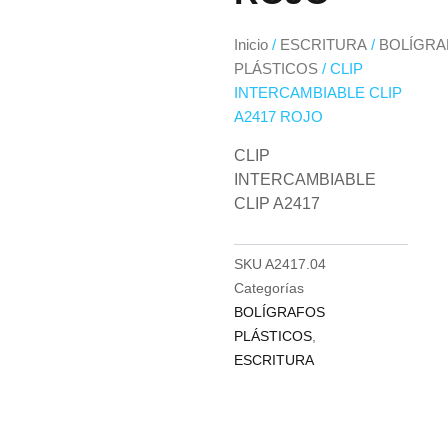
Inicio
/
ESCRITURA
/
BOLÍGRA
PLÁSTICOS
/ CLIP
INTERCAMBIABLE CLIP
A2417 ROJO
CLIP
INTERCAMBIABLE
CLIP A2417
SKU
A2417.04
Categorías
BOLÍGRAFOS
PLÁSTICOS
,
ESCRITURA