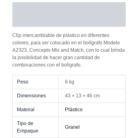
Descripción
Información adicional
Clip intercambiable de plástico en diferentes
colores, para ser colocado en el bolígrafo Modelo
A2323. Concepto Mix and Match, con lo cual brinda
la posibilidad de hacer gran cantidad de
combinaciones con el bolígrafo.
Peso
6 kg
Dimensiones
43 × 13 × 46 cm
Material
Plástico
Tipo de
Granel
Empaque