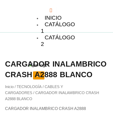
Ir
al
contenido
INICIO
CATÁLOGO
1
CATÁLOGO
2
CARGADOR INALAMBRICO
CRASH A2888 BLANCO
X
Inicio
/
TECNOLOGÍA
/
CABLES Y
CARGADORES
/ CARGADOR INALAMBRICO CRASH
A2888 BLANCO
CARGADOR INALAMBRICO CRASH A2888