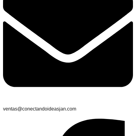
ventas@conectandoideasjan.com