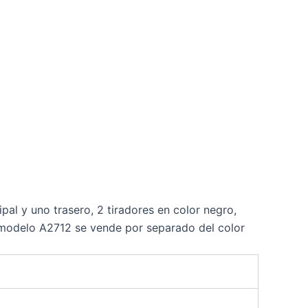
l y uno trasero, 2 tiradores en color negro,
re modelo A2712 se vende por separado del color