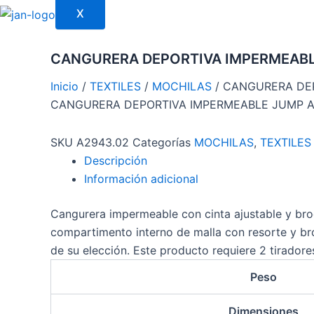
X
CANGURERA DEPORTIVA IMPERMEABL
Inicio
/
TEXTILES
/
MOCHILAS
/ CANGURERA DE
CANGURERA DEPORTIVA IMPERMEABLE JUMP 
SKU
A2943.02
Categorías
MOCHILAS
,
TEXTILES
Descripción
Información adicional
Cangurera impermeable con cinta ajustable y bro
compartimento interno de malla con resorte y broc
de su elección. Este producto requiere 2 tiradores
Peso
Dimensiones