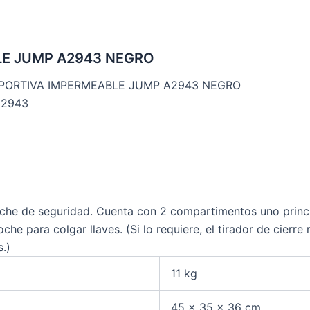
E JUMP A2943 NEGRO
PORTIVA IMPERMEABLE JUMP A2943 NEGRO
A2943
che de seguridad. Cuenta con 2 compartimentos uno principa
he para colgar llaves. (Si lo requiere, el tirador de cier
.)
11 kg
45 × 35 × 36 cm