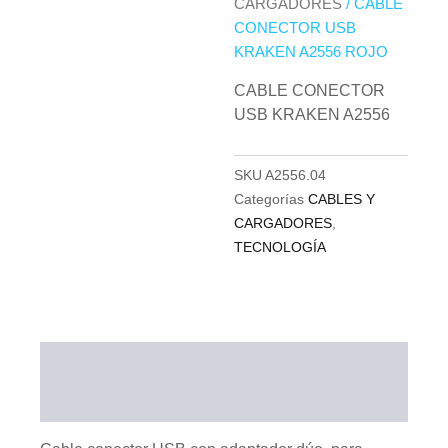
CARGADORES
/ CABLE
CONECTOR USB
KRAKEN A2556 ROJO
CABLE CONECTOR
USB KRAKEN A2556
SKU
A2556.04
Categorías
CABLES Y
CARGADORES
,
TECNOLOGÍA
Descripción
Información adicional