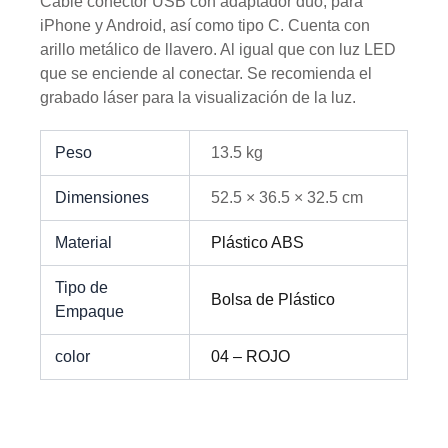
Cable conector USB con adaptador dúo, para
iPhone y Android, así como tipo C. Cuenta con
arillo metálico de llavero. Al igual que con luz LED
que se enciende al conectar. Se recomienda el
grabado láser para la visualización de la luz.
Peso
13.5 kg
Dimensiones
52.5 × 36.5 × 32.5 cm
Material
Plástico ABS
Tipo de
Bolsa de Plástico
Empaque
color
04 – ROJO