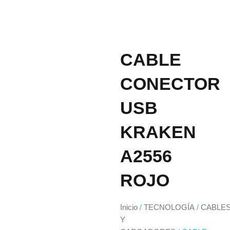
CABLE
CONECTOR
USB
KRAKEN
A2556
ROJO
Inicio
/
TECNOLOGÍA
/
CABLE
Y