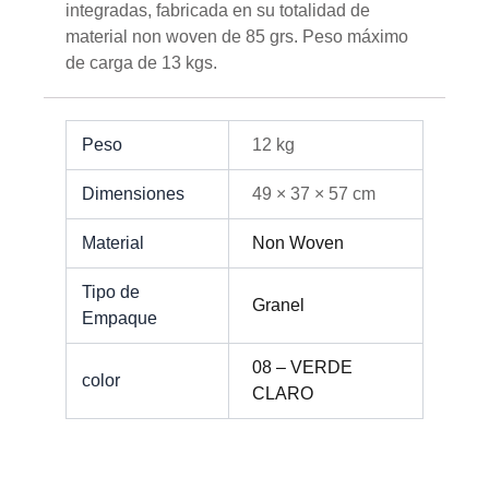
integradas, fabricada en su totalidad de
material non woven de 85 grs. Peso máximo
de carga de 13 kgs.
Peso
12 kg
Dimensiones
49 × 37 × 57 cm
Material
Non Woven
Tipo de
Granel
Empaque
08 – VERDE
color
CLARO