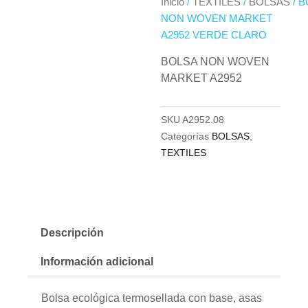
Inicio
/
TEXTILES
/
BOLSAS
/ 
NON WOVEN MARKET
A2952 VERDE CLARO
BOLSA NON WOVEN
MARKET A2952
SKU
A2952.08
Categorías
BOLSAS
,
TEXTILES
Descripción
Información adicional
Bolsa ecológica termosellada con base, asas