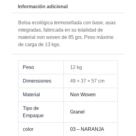
Información adicional
Bolsa ecológica termosellada con base, asas
integradas, fabricada en su totalidad de
material non woven de 85 grs. Peso máximo
de carga de 13 kgs.
Peso
12 kg
Dimensiones
49 × 37 × 57 cm
Material
Non Woven
Tipo de
Granel
Empaque
color
03 – NARANJA